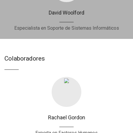
David Woolford
Especialista en Soporte de Sistemas Informáticos
Colaboradores
Rachael Gordon
Experta en Factores Humanos