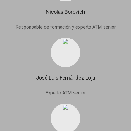
Nicolas Borovich
Responsable de formación y experto ATM senior
José Luis Fernández Loja
Experto ATM senior